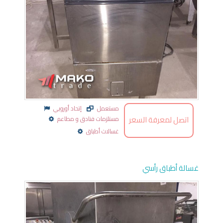
مستعمل
إتحاد أوروبي
اتصل لمعرفة السعر
مستلزمات فنادق و مطاعم
غسالات أطباق
غسالة أطباق رأسي