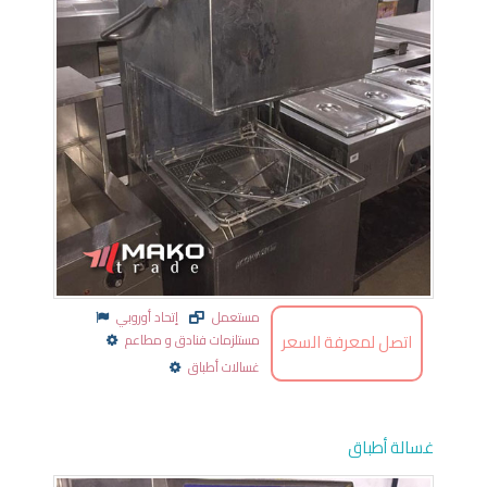
مستعمل
إتحاد أوروبي
اتصل لمعرفة السعر
مستلزمات فنادق و مطاعم
غسالات أطباق
غسالة أطباق