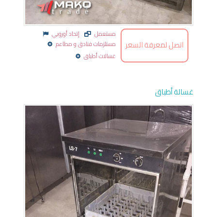
مستعمل
إتحاد أوروبي
اتصل لمعرفة السعر
مستلزمات فنادق و مطاعم
غسالات أطباق
غسالة أطباق