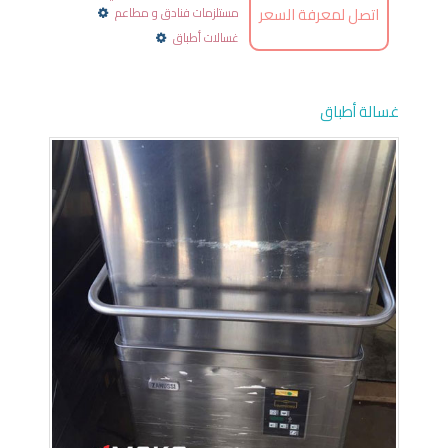
اتصل لمعرفة السعر
مستلزمات فنادق و مطاعم
غسالات أطباق
غسالة أطباق