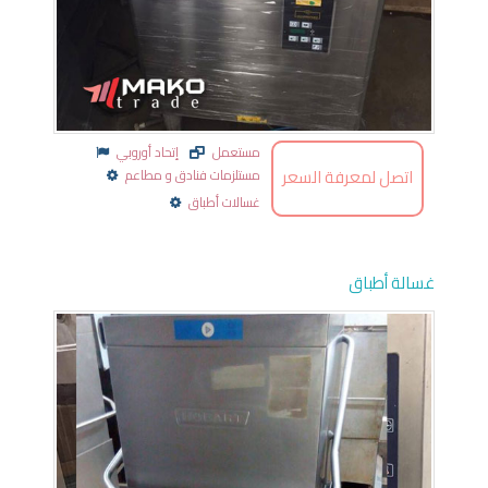
مستعمل
إتحاد أوروبي
اتصل لمعرفة السعر
مستلزمات فنادق و مطاعم
غسالات أطباق
غسالة أطباق