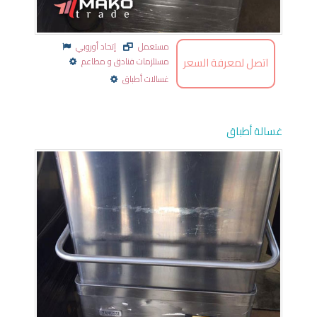
مستعمل
إتحاد أوروبي
اتصل لمعرفة السعر
مستلزمات فنادق و مطاعم
غسالات أطباق
غسالة أطباق