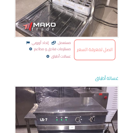
مستعمل
إتحاد أوروبي
اتصل لمعرفة السعر
مستلزمات فنادق و مطاعم
غسالات أطباق
غسالة أطباق