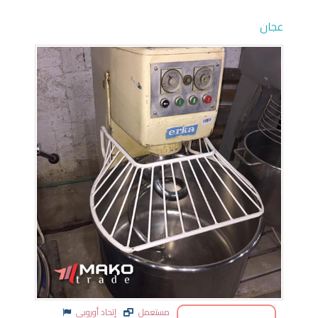
عجان
مستعمل
إتحاد أوروبي