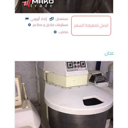
مستعمل
إتحاد أوروبي
اتصل لمعرفة السعر
مستلزمات فنادق و مطاعم
مضارب
عجان