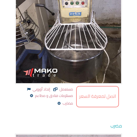
مستعمل
إتحاد أوروبي
اتصل لمعرفة السعر
مستلزمات فنادق و مطاعم
مضارب
مضرب