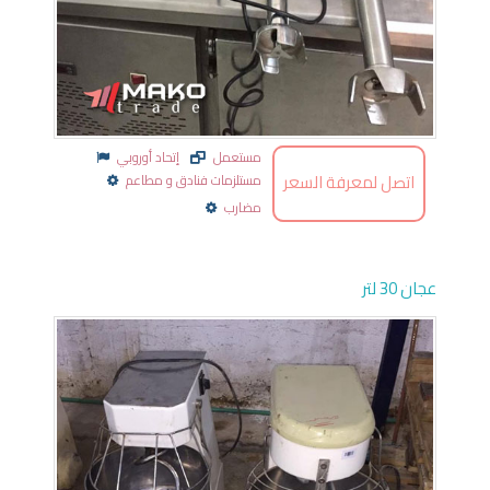
مستعمل
إتحاد أوروبي
اتصل لمعرفة السعر
مستلزمات فنادق و مطاعم
مضارب
عجان 30 لتر