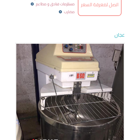
اتصل لمعرفة السعر
مستلزمات فنادق و مطاعم
مضارب
عجان