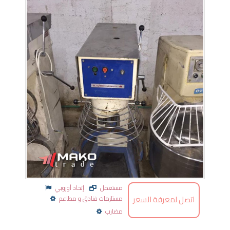
مستعمل
إتحاد أوروبي
اتصل لمعرفة السعر
مستلزمات فنادق و مطاعم
مضارب