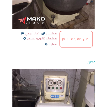
مستعمل
إتحاد أوروبي
اتصل لمعرفة السعر
مستلزمات فنادق و مطاعم
مضارب
عجان