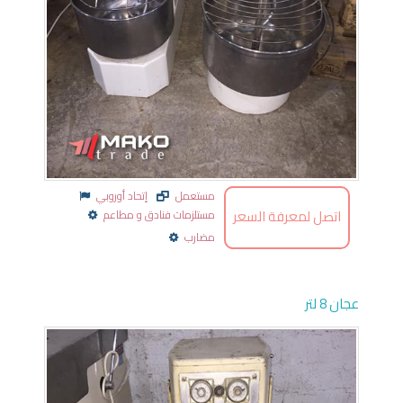
مستعمل
إتحاد أوروبي
اتصل لمعرفة السعر
مستلزمات فنادق و مطاعم
مضارب
عجان 8 لتر