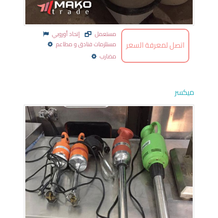
مستعمل
إتحاد أوروبي
اتصل لمعرفة السعر
مستلزمات فنادق و مطاعم
مضارب
ميكسر